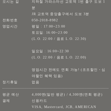
오시는 길
지하철 가라스마선 교토역 1번 출구 도보 1
분
JR 교토역 중앙출구에서 도보 3분
전화번호
050-2018-8982
영업시간
평일 : 17:00~23:00
토요일: 16:00~23:00
(L.O. 22:00 / 음료 L.O. 22:30)
일요일 : 16:00~22:30
(L.O. 22:00 / 음료 L.O. 22:00)
영업시간 전에도 연회 가능! (조조할인・심
야할인 혜택 있음)
정기휴일
없음
평균 예산
4,000엔(일반 평균) / 4,300엔(연회 평균)
결제
신용카드
VISA, Mastercard, JCB, AMERICAN