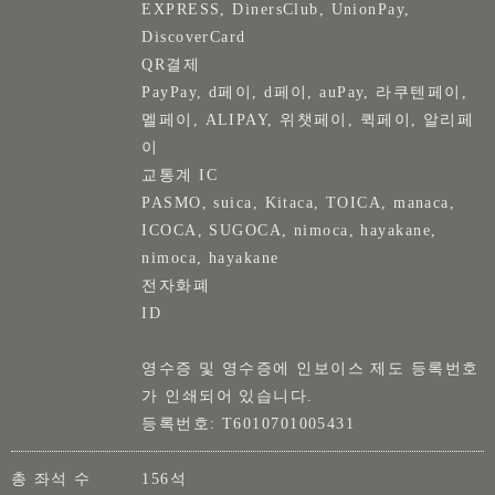
EXPRESS, DinersClub, UnionPay,
DiscoverCard
QR결제
PayPay, d페이, d페이, auPay, 라쿠텐페이,
멜페이, ALIPAY, 위챗페이, 퀵페이, 알리페
이
교통계 IC
PASMO, suica, Kitaca, TOICA, manaca,
ICOCA, SUGOCA, nimoca, hayakane,
nimoca, hayakane
전자화폐
ID
영수증 및 영수증에 인보이스 제도 등록번호
가 인쇄되어 있습니다.
등록번호: T6010701005431
총 좌석 수
156석