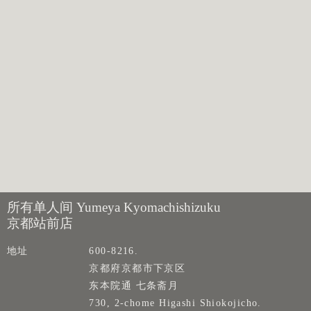
所有单人间 Yumeya Kyomachishizuku
京都站前店
地址
600-8216.
京都府京都市下京区
东本院通 七条斋月
730, 2-chome Higashi Shiokojicho.