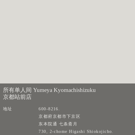
所有单人间 Yumeya Kyomachishizuku
京都站前店
地址
600-8216.
京都府京都市下京区
东本院通 七条斋月
730, 2-chome Higashi Shiokojicho.