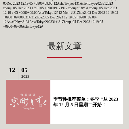
05Dec 2023 12:19:05 +0900+09:00-12Asia/Tokyo3131Asia/Tokyo2023312023
zhouji, 05 Dec 2023 12:19:05 +090019121912 zhouji=33#!31 zhouji, 05 Dec 2023
12:19：05 +0900+09:00Asia/Tokyo12#12 Mon-#!31Zhou2, 05 Dec 2023 12:19:05
+0900+09:000531#/31Zhou2, 05 Dec 2023 12:19:05 +0900+09:00-
12Asia/Tokyo3131Asia/Tokyo202331#!31Zhouji, 05 Dec 2023 12:19:05
+0900+09:00Asia/Tokyo12#
最新文章
12
05
2023
季节性推荐菜单：冬季 "从 2023
年 12 月 5 日星期二开始！