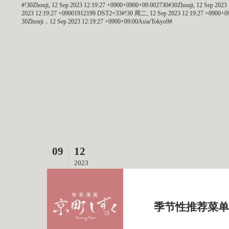
#!30Zhouji, 12 Sep 2023 12:19:27 +0900+0900+09:002730#30Zhouji, 12 Sep 2
2023 12:19:27 +09001912199 DST2=33#!30 周二, 12 Sep 2023 12:19:27 +0900+09
30Zhouji，12 Sep 2023 12:19:27 +0900+09:00Asia/Tokyo9#
09
12
2023
季节性推荐菜单：秋