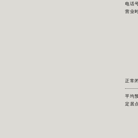
电话
营业
正常
平均
定居