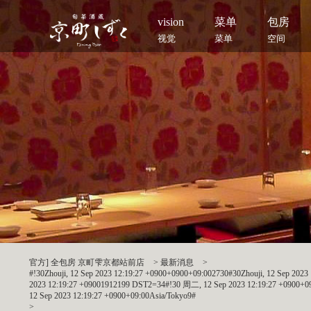
vision
菜单
包房
视觉
菜单
空间
官方] 全包房 京町雫京都站前店
>
最新消息
>
#!30Zhouji, 12 Sep 2023 12:19:27 +0900+0900+09:002730#30Zhouji, 12 Sep 2
2023 12:19:27 +09001912199 DST2=34#!30 周二, 12 Sep 2023 12:19:27 +0900+09:0
12 Sep 2023 12:19:27 +0900+09:00Asia/Tokyo9#
>