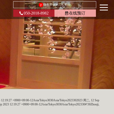
p
物有所值的 DK 积分
050-2018-8982
在线预订
3 12:19:27 +0900+09:00-12Asia/Tokyo3030Asia/Tokyo2023302023 周二, 12 Sep
ep 2023 12:19:27 +0900+09:00-12Asia/Tokyo3030Asia/Tokyo202330#!30Zhouji,