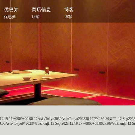
优惠券
商店信息
博客
优惠券
店铺
博客
023 12:19:27 +0900+09:00-12Asia/Tokyo3030Asia/Tokyo202330 12下午30-30周二, 12 Sep202
0Asia/Tokyo9#2023#!30Zhouji, 12 Sep 2023 12:19:27 +0900+09:002730#/30Zhouji, 12 S