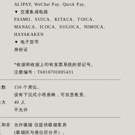
ALIPAY, WeChat Pay, Quick Pay。
▼ 交通集成电路
PASMO、SUICA、KITACA、TOICA、
MANACA、ICOCA、SUGOCA、NIMOCA、
HAYAKAKEN
▼ 电子货币
身份证
*收据和收据上印有发票系统的登记号。
注册编号：T6010701005431
位数
156 个席位。
设有下沉式小塔座椅，可欣赏夜景。
最大
40 人
不允许
区和非
允许吸烟 仅提供吸烟客房
区
(吸烟区与座位区分开）。