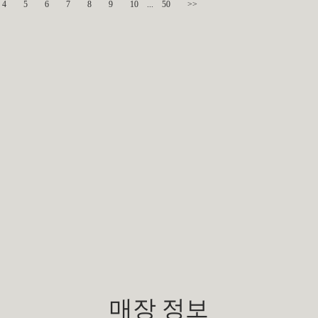
4
5
6
7
8
9
10
...
50
>>
매장 정보