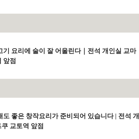
고기 요리에 술이 잘 어울린다｜전석 개인실 교마
 앞점
새도 좋은 창작요리가 준비되어 있습니다 | 전석 
쿠 교토역 앞점