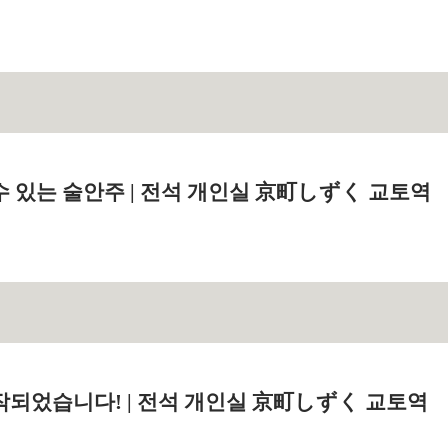
수 있는 술안주 | 전석 개인실 京町しずく 교토역
작되었습니다! | 전석 개인실 京町しずく 교토역