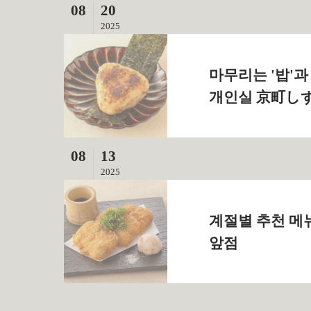
08
20
2025
마무리는 '밥'과
개인실 京町しず
08
13
2025
계절별 추천 메
앞점