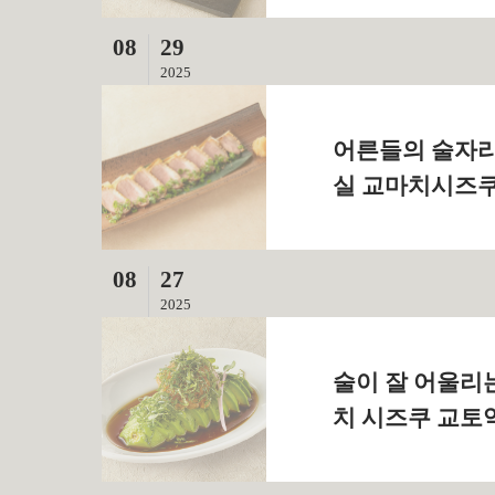
08
29
2025
어른들의 술자리
실 교마치시즈쿠
08
27
2025
술이 잘 어울리는
치 시즈쿠 교토