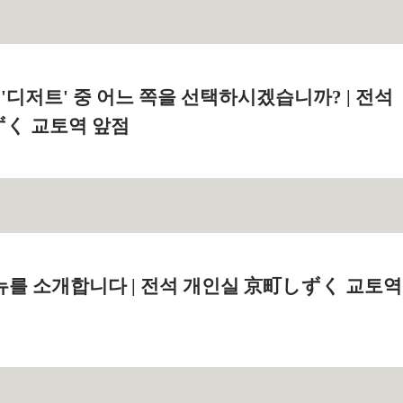
 '디저트' 중 어느 쪽을 선택하시겠습니까? | 전석
く 교토역 앞점
뉴를 소개합니다 | 전석 개인실 京町しずく 교토역