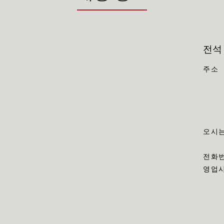
전석
주소
오시는
전화
영업