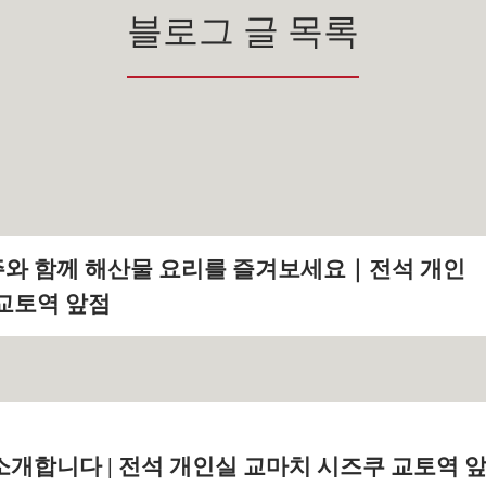
블로그 글 목록
와 함께 해산물 요리를 즐겨보세요｜전석 개인
교토역 앞점
소개합니다 | 전석 개인실 교마치 시즈쿠 교토역 