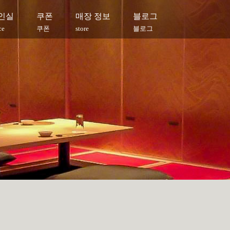
인실
쿠폰
매장 정보
블로그
ce
쿠폰
store
블로그