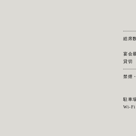
総席
宴会
貸切
禁煙
駐車
Wi-Fi