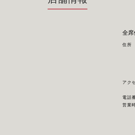
全席
住所
アク
電話
営業