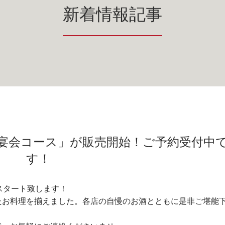
新着情報記事
ら「秋宴会コース」が販売開始！ご予約受付中
す！
がスタート致します！
たお料理を揃えました。各店の自慢のお酒とともに是非ご堪能