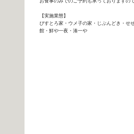
お食事のみでのご予約も承っておりますの
【実施業態】
びすとろ家・ウメ子の家・じぶんどき・せ
館・鮮や一夜・湊一や