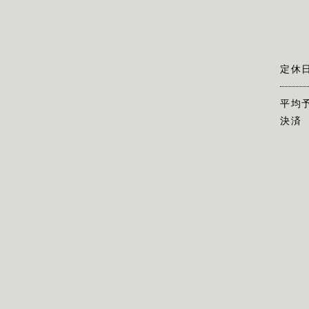
定休
平均
決済