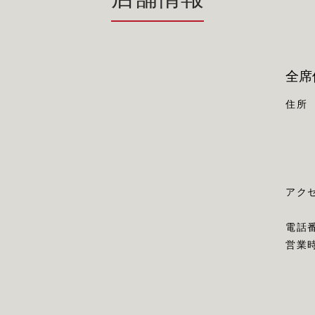
全席
住所
アク
電話
営業