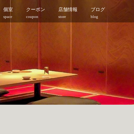
個室
クーポン
店舗情報
ブログ
space
coupon
store
blog