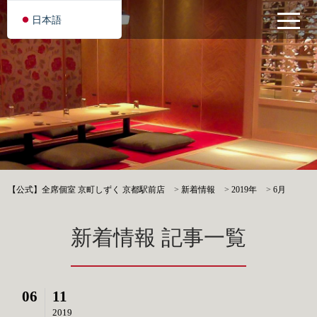
日本語
【公式】全席個室 京町しずく 京都駅前店
>
新着情報
>
2019年
>
6月
新着情報 記事一覧
06
11
2019