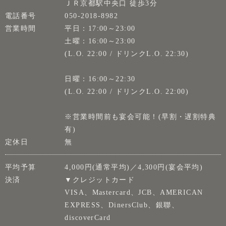
ＪＲ京都駅中央口 徒歩3分
電話番号
050-2018-8982
営業時間
平日：17:00～23:00
土曜：16:00～23:00
(L.O. 22:00 / ドリンクL.O. 22:30)
日曜：16:00～22:30
(L.O. 22:00 / ドリンクL.O. 22:00)
※営業時間前も宴会可能！(早割・遅割特典
有)
定休日
無
平均予算
4,000円(通常平均)／4,300円(宴会平均)
決済
▼クレジットカード
VISA、Mastercard、JCB、AMERICAN
EXPRESS、DinersClub、銀聯、
discoverCard