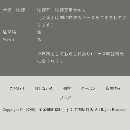
禁煙・喫煙
喫煙可 喫煙専用室あり
（お席とは別に喫煙スペースをご用意してお
ります）
駐車場
無
Wi-Fi
無
※席料としてお通し代あり(コース時は料金
に含まれます)
こだわり
おしながき
個室
クーポン
店舗情報
ブログ
Copyright © 【公式】全席個室 京町しずく 京都駅前店. All Rights Reserved.