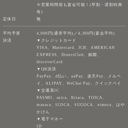
※営業時間前も宴会可能！(早割・遅割特典
有)
定休日
無
平均予算
4,000円(通常平均)／4,300円(宴会平均)
決済
▼クレジットカード
VISA、Mastercard、JCB、AMERICAN
EXPRESS、DinersClub、銀聯、
discoverCard
▼QR決済
PayPay、d払い、auPay、楽天Pay、メルペ
イ、ALIPAY、WeChat Pay、クイックペイ
▼交通系IC
PASMO、suica、Kitaca、TOICA、
manaca、ICOCA、SUGOCA、nimoca、はや
かけん
▼電子マネー
ID