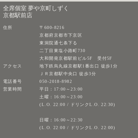
全席個室 夢や京町しずく
京都駅前店
住所
〒600-8216
京都府京都市下京区
東洞院通七条下る
二丁目東塩小路町730
大和開発京都駅前ビル5F 受付5F
アクセス
地下鉄烏丸線京都駅1番出口 徒歩1分
ＪＲ京都駅中央口 徒歩3分
電話番号
050-2018-8982
営業時間
平日：17:00～23:00
土曜：16:00～23:00
(L.O. 22:00 / ドリンクL.O. 22:30)
日曜：16:00～22:30
(L.O. 22:00 / ドリンクL.O. 22:00)