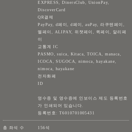
EXPRESS, DinersClub, UnionPay,
DiscoverCard
QR결제
PayPay, d페이, d페이, auPay, 라쿠텐페이,
멜페이, ALIPAY, 위챗페이, 퀵페이, 알리페
이
교통계 IC
PASMO, suica, Kitaca, TOICA, manaca,
ICOCA, SUGOCA, nimoca, hayakane,
nimoca, hayakane
전자화폐
ID
영수증 및 영수증에 인보이스 제도 등록번호
가 인쇄되어 있습니다.
등록번호: T6010701005431
총 좌석 수
156석