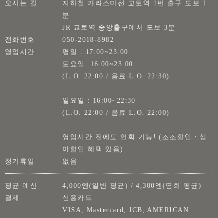
오시는 길
지하철 가라스마선 교토역 1번 출구 도보 1
분
JR 교토역 중앙출구에서 도보 3분
전화번호
050-2018-8982
영업시간
평일 : 17:00~23:00
토요일: 16:00~23:00
(L.O. 22:00 / 음료 L.O. 22:30)
일요일 : 16:00~22:30
(L.O. 22:00 / 음료 L.O. 22:00)
영업시간 전에도 연회 가능! (조조할인・심
야할인 혜택 있음)
정기휴일
없음
평균 예산
4,000엔(일반 평균) / 4,300엔(연회 평균)
결제
신용카드
VISA, Mastercard, JCB, AMERICAN