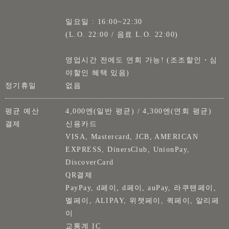
일요일 : 16:00~22:30
(L.O. 22:00 / 음료 L.O. 22:00)
영업시간 전에도 연회 가능! (조조할인・심
야할인 혜택 있음)
정기휴일
없음
평균 예산
4,000엔(일반 평균) / 4,300엔(연회 평균)
결제
신용카드
VISA, Mastercard, JCB, AMERICAN
EXPRESS, DinersClub, UnionPay,
DiscoverCard
QR결제
PayPay, d페이, d페이, auPay, 라쿠텐페이,
멜페이, ALIPAY, 위챗페이, 퀵페이, 알리페
이
교통계 IC