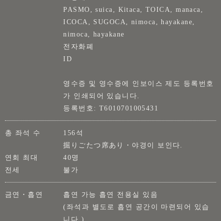
PASMO, suica, Kitaca, TOICA, manaca,
ICOCA, SUGOCA, nimoca, hayakane,
nimoca, hayakane
전자화폐
ID
영수증 및 영수증에 인보이스 제도 등록번호
가 인쇄되어 있습니다.
등록번호: T6010701005431
총 좌석 수
156석
掘りごたつ席あり・야경이 보인다.
연회 최대
40명
전세
불가
금연・흡연
흡연 가능 흡연 전용실 있음
(좌석과 별도로 흡연 공간이 마련되어 있습
니다.)