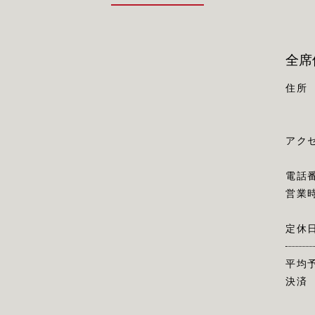
全席
住所
アク
電話
営業
定休
平均
決済