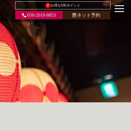
P
お得なDKポイント
050-2018-8853
ネット予約