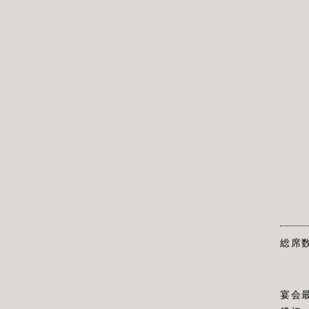
総席
宴会