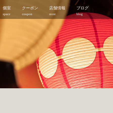
個室
クーポン
店舗情報
ブログ
space
coupon
store
blog