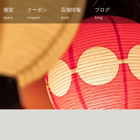
個室
クーポン
店舗情報
ブログ
space
coupon
store
blog