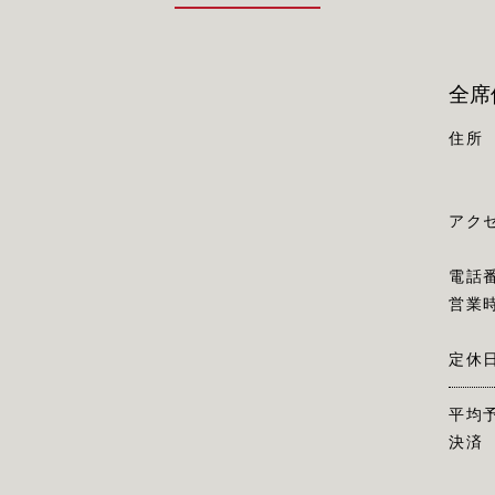
全席
住所
アク
電話
営業
定休
平均
決済