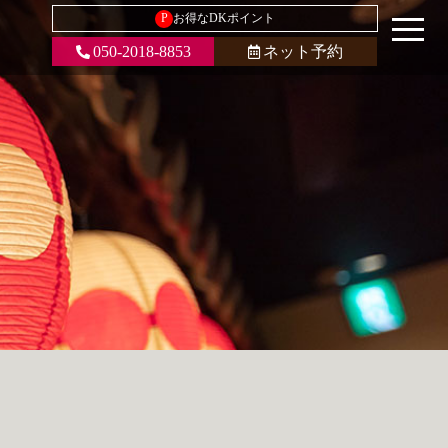
P
お得なDKポイント
050-2018-8853
ネット予約