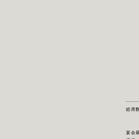
総席
宴会