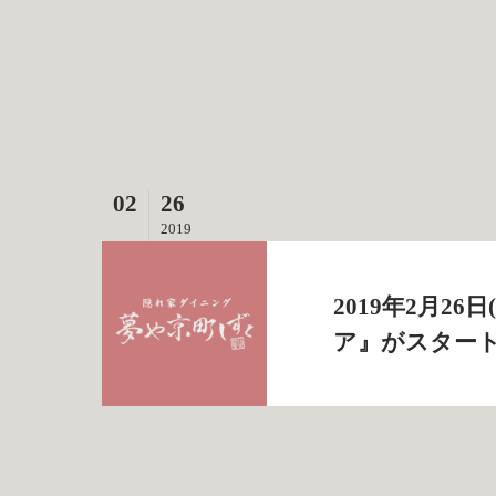
02
26
2019
2019年2月2
ア』がスター