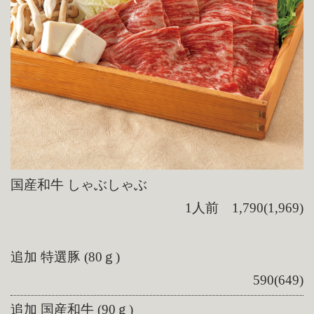
国産和牛 しゃぶしゃぶ
1人前 1,790(1,969)
追加 特選豚 (80ｇ)
590(649)
追加 国産和牛 (90ｇ)