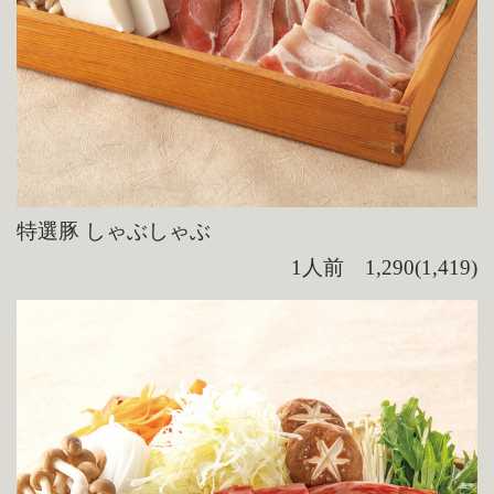
特選豚 しゃぶしゃぶ
1人前 1,290(1,419)