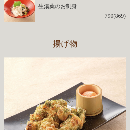
生湯葉のお刺身
790(869)
揚げ物