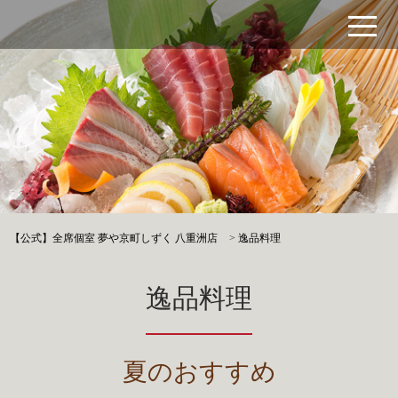
【公式】全席個室 夢や京町しずく 八重洲店
>
逸品料理
逸品料理
夏のおすすめ