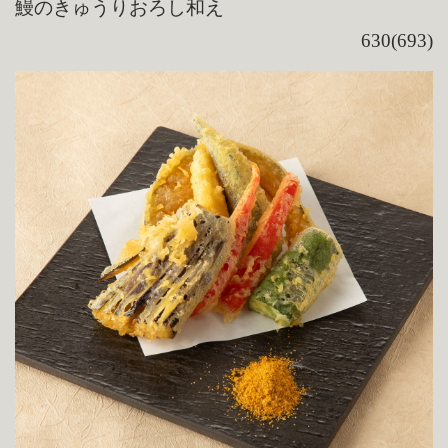
鰻のきゅうりおろし和え
630(693)