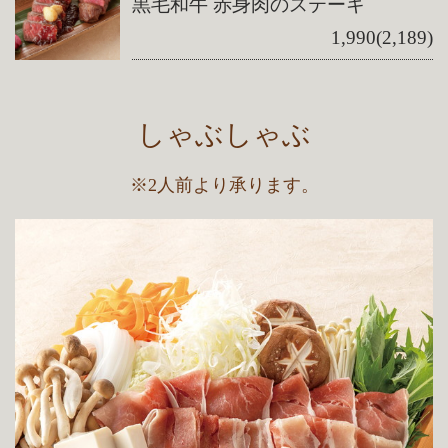
黒毛和牛 赤身肉のステーキ
1,990(2,189)
しゃぶしゃぶ
※2人前より承ります。