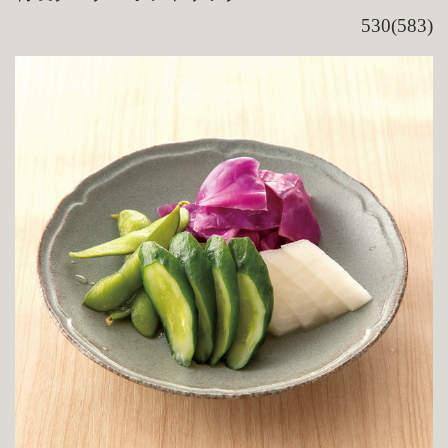
530(583)