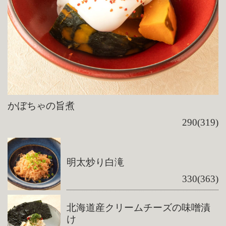
かぼちゃの旨煮
290(319)
明太炒り白滝
330(363)
北海道産クリームチーズの味噌漬
け