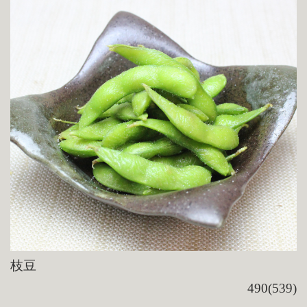
枝豆
490(539)