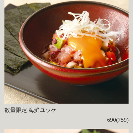
数量限定 海鮮ユッケ
690(759)