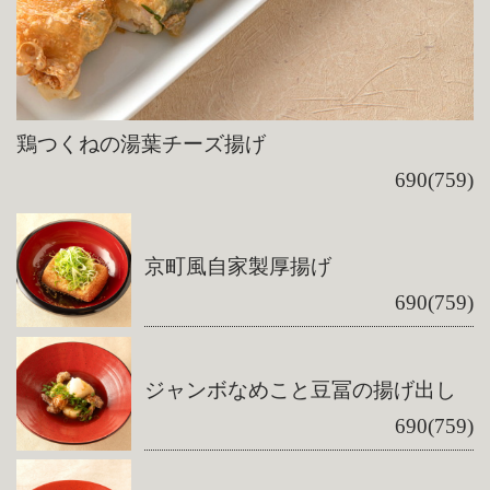
鶏つくねの湯葉チーズ揚げ
690(759)
京町風自家製厚揚げ
690(759)
ジャンボなめこと豆冨の揚げ出し
690(759)