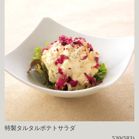
特製タルタルポテトサラダ
530(583)