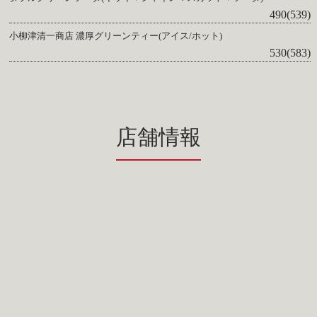
490(539)
小柳津清一商店 濃厚グリーンティー(アイス/ホット)
530(583)
店舗情報