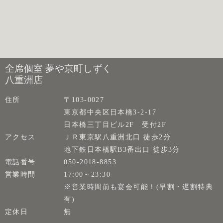
全席個室 夢や京町しずく
八重洲店
住所
〒103-0027
東京都中央区日本橋3-2-17
日本橋三丁目ビル2F 受付2F
アクセス
ＪＲ東京駅八重洲北口 徒歩2分
地下鉄日本橋駅B3番出口 徒歩3分
電話番号
050-2018-8853
営業時間
17:00～23:30
※営業時間前も宴会可能！(早割・遅割特典
有)
定休日
無