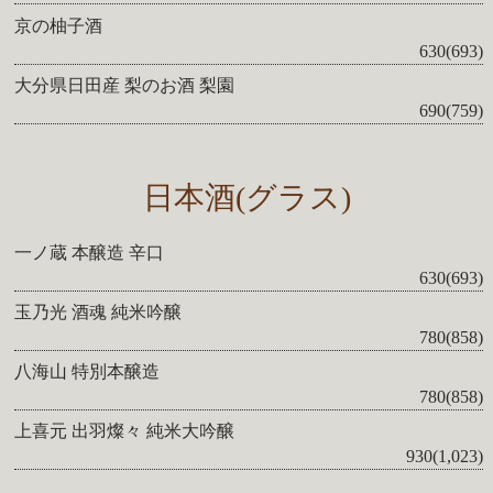
京の柚子酒
630(693)
大分県日田産 梨のお酒 梨園
690(759)
日本酒(グラス)
一ノ蔵 本醸造 辛口
630(693)
玉乃光 酒魂 純米吟醸
780(858)
八海山 特別本醸造
780(858)
上喜元 出羽燦々 純米大吟醸
930(1,023)