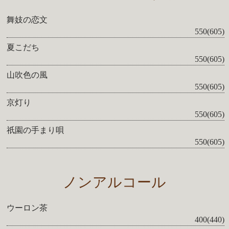
舞妓の恋文
550(605)
夏こだち
550(605)
山吹色の風
550(605)
京灯り
550(605)
祇園の手まり唄
550(605)
ノンアルコール
ウーロン茶
400(440)