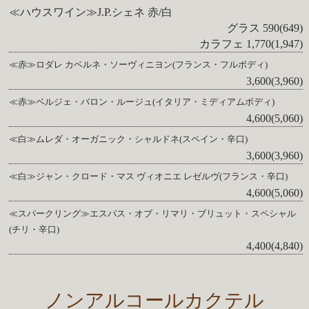
≪ハウスワイン≫J.P.シェネ 赤/白
グラス 590(649)
カラフェ 1,770(1,947)
≪赤≫ロダレ カベルネ・ソーヴィニヨン(フランス・フルボディ)
3,600(3,960)
≪赤≫ベルジェ・バロン・ルージュ(イタリア・ミディアムボディ)
4,600(5,060)
≪白≫ムレダ・オーガニック・シャルドネ(スペイン・辛口)
3,600(3,960)
≪白≫ジャン・クロード・マス ヴィオニエ レゼルヴ(フランス・辛口)
4,600(5,060)
≪スパークリング≫エスパス・オブ・リマリ・ブリュット・スペシャル
(チリ・辛口)
4,400(4,840)
ノンアルコールカクテル