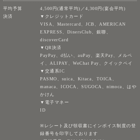
平均予算
4,500円(通常平均)／4,300円(宴会平均)
決済
▼クレジットカード
VISA、Mastercard、JCB、AMERICAN
EXPRESS、DinersClub、銀聯、
discoverCard
▼QR決済
PayPay、d払い、auPay、楽天Pay、メルペ
イ、ALIPAY、WeChat Pay、クイックペイ
▼交通系IC
PASMO、suica、Kitaca、TOICA、
manaca、ICOCA、SUGOCA、nimoca、はや
かけん
▼電子マネー
ID
※レシート及び領収書にインボイス制度の登
録番号を印字しております