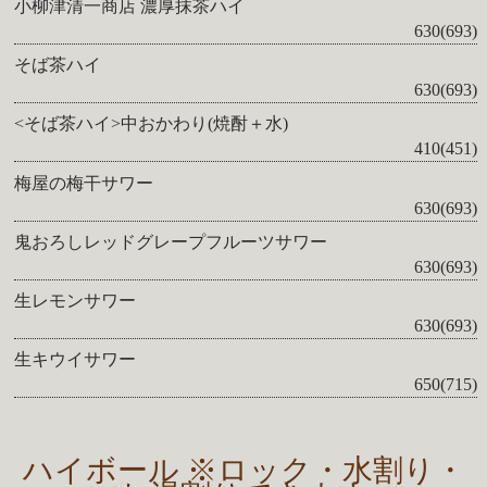
小柳津清一商店 濃厚抹茶ハイ
630(693)
そば茶ハイ
630(693)
<そば茶ハイ>中おかわり(焼酎＋水)
410(451)
梅屋の梅干サワー
630(693)
鬼おろしレッドグレープフルーツサワー
630(693)
生レモンサワー
630(693)
生キウイサワー
650(715)
ハイボール ※ロック・水割り・