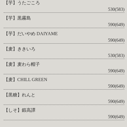
【芋】うたごころ
530(583)
【芋】黒霧島
590(649)
【芋】だいやめ DAIYAME
590(649)
【麦】ききいろ
530(583)
【麦】麦わら帽子
590(649)
【麦】CHILL GREEN
590(649)
【黒糖】れんと
590(649)
【しそ】鍛高譚
590(649)