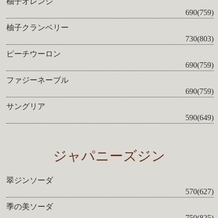
柚子オレンジ
690(759)
柚子クランベリー
730(803)
ピーチウーロン
690(759)
ファジーネーブル
690(759)
サングリア
590(649)
ジャパニーズジン
翠ジンソーダ
570(627)
季の美ソーダ
750(825)