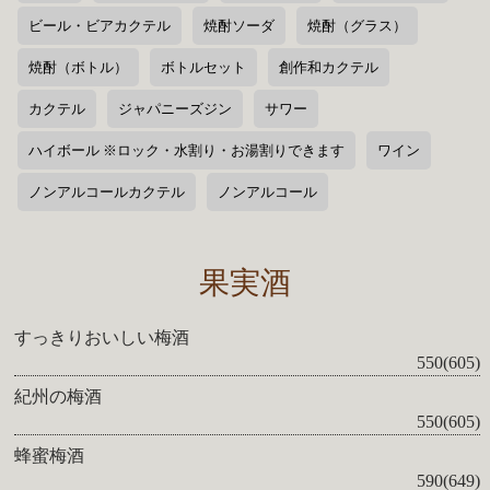
ビール・ビアカクテル
焼酎ソーダ
焼酎（グラス）
焼酎（ボトル）
ボトルセット
創作和カクテル
カクテル
ジャパニーズジン
サワー
ハイボール ※ロック・水割り・お湯割りできます
ワイン
ノンアルコールカクテル
ノンアルコール
果実酒
すっきりおいしい梅酒
550(605)
紀州の梅酒
550(605)
蜂蜜梅酒
590(649)