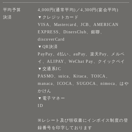
平均予算
4,000円(通常平均)／4,300円(宴会平均)
決済
▼クレジットカード
VISA、Mastercard、JCB、AMERICAN
EXPRESS、DinersClub、銀聯、
discoverCard
▼QR決済
PayPay、d払い、auPay、楽天Pay、メルペ
イ、ALIPAY、WeChat Pay、クイックペイ
▼交通系IC
PASMO、suica、Kitaca、TOICA、
manaca、ICOCA、SUGOCA、nimoca、はや
かけん
▼電子マネー
ID
※レシート及び領収書にインボイス制度の登
録番号を印字しております