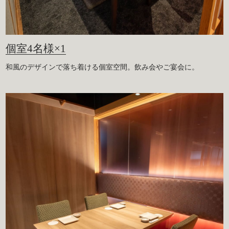
個室4名様×1
和風のデザインで落ち着ける個室空間。飲み会やご宴会に。