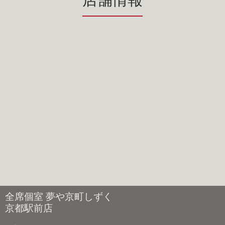
全席個室 夢や京町しずく
京都駅前店