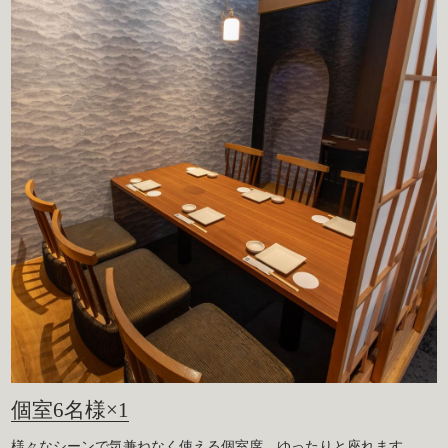
個室6名様×1
様々なシーンで気兼ねなく使える個室席。ゆったりと座れます。