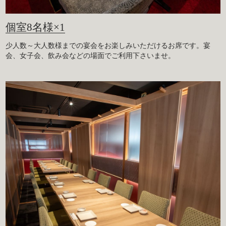
個室8名様×1
少人数～大人数様までの宴会をお楽しみいただけるお席です。宴
会、女子会、飲み会などの場面でご利用下さいませ。