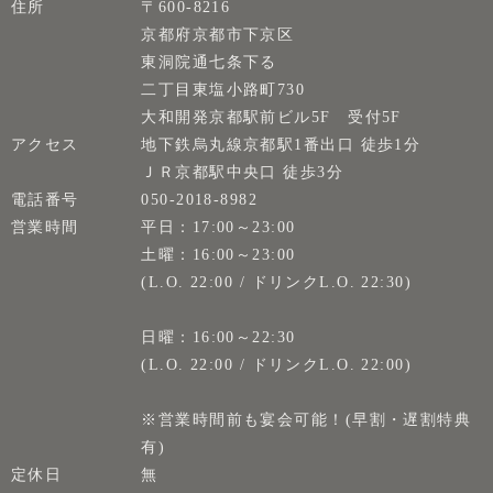
住所
〒600-8216
京都府京都市下京区
東洞院通七条下る
二丁目東塩小路町730
大和開発京都駅前ビル5F 受付5F
アクセス
地下鉄烏丸線京都駅1番出口 徒歩1分
ＪＲ京都駅中央口 徒歩3分
電話番号
050-2018-8982
営業時間
平日：17:00～23:00
土曜：16:00～23:00
(L.O. 22:00 / ドリンクL.O. 22:30)
日曜：16:00～22:30
(L.O. 22:00 / ドリンクL.O. 22:00)
※営業時間前も宴会可能！(早割・遅割特典
有)
定休日
無