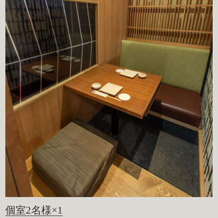
個室2名様×1