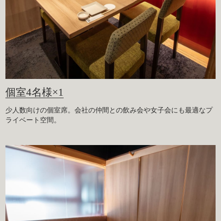
個室4名様×1
少人数向けの個室席。会社の仲間との飲み会や女子会にも最適なプ
ライベート空間。