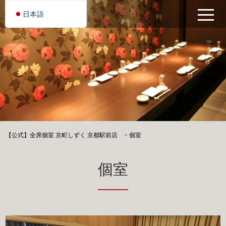
日本語
【公式】全席個室 京町しずく 京都駅前店
>
個室
個室